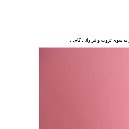
ه و به سوی ثروت و فراوانی گام…