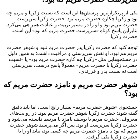
یکی از پرتکرارترین پرسش‌ها این است که نسبت زکریا و مریم چه
بود و زکریا چکاره حضرت مریم بود. حضرت زکریا سرپرست
حضرت مریم بود و او را در مسیر تربیت و عبادت همراهی می‌کرد.
بنابراین پاسخ کوتاه «سرپرست حضرت مریم که بود» این است:
حضرت زکریا.
توجه کنید که حضرت زکریا پدر حضرت مریم نبود و شوهر حضرت
مریم هم نبود. او نقش سرپرستی و مراقبت داشت؛ به همین دلیل
در جستجوهایی مثل «زکریا چه کاره حضرت مریم بود» یا «نسبت
حضرت زکریا با حضرت مریم» معمولاً پاسخ درست، سرپرستی
است نه نسبت پدر و فرزندی.
شوهر حضرت مریم و نامزد حضرت مریم که
بود؟
جستجوی «شوهر حضرت مریم» بسیار رایج است، اما باید دقیق
گفته شود: حضرت زکریا شوهر حضرت مریم نبود. در روایت‌های
معروف، حضرت مریم با یوسف نامزد یا مرتبط دانسته می‌شود و
حضرت زکریا سرپرست او بود. پس اگر می‌پرسید شوهر حضرت
مریم که بود یا نامزد حضرت مریم چه کسی بود، نباید او را با
حضرت زکریا یکی گرفت.