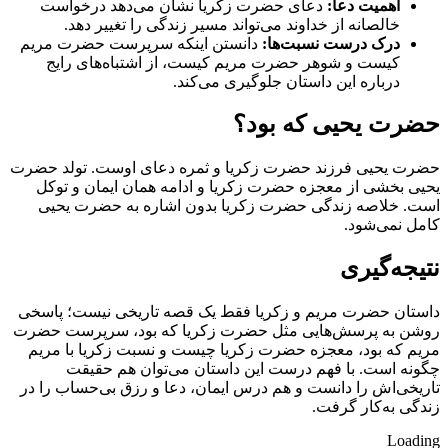
اهمیت دعا:
دعای حضرت زکریا نشان می‌دهد درخواست
خالصانه از خداوند می‌تواند مسیر زندگی را تغییر دهد.
درک درست نسبت‌ها:
دانستن اینکه سرپرست حضرت مریم
کیست و شوهر حضرت مریم کیست، از اشتباه‌های رایج
درباره این داستان جلوگیری می‌کند.
حضرت یحیی که بود؟
حضرت یحیی فرزند حضرت زکریا و ثمره دعای اوست. تولد حضرت
یحیی بخشی از معجزه حضرت زکریا و ادامه همان ایمان و توکل
است. خلاصه زندگی حضرت زکریا بدون اشاره به حضرت یحیی
کامل نمی‌شود.
نتیجه‌گیری
داستان حضرت مریم و زکریا فقط یک قصه تاریخی نیست؛ پاسخی
روشن به پرسش‌هایی مثل حضرت زکریا که بود، سرپرست حضرت
مریم که بود، معجزه حضرت زکریا چیست و نسبت زکریا با مریم
چگونه است. با فهم درست این داستان می‌توان هم حقیقت
تاریخی‌اش را دانست و هم درس ایمان، دعا و رزق بی‌حساب را در
زندگی به‌کار گرفت.
Loading