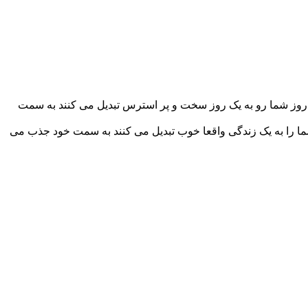
quot;پس تمام افراد ،موقعیت ها و رخدادهایی را که روز شما رو به یک روز سخت و پر استرس تبدیل می کنند به سمت
د ، موقعیت ها و رخدادهایی را که زندگی شما را به یک زندگی واقعا خوب تبدیل می کنند به سمت خود جذب می