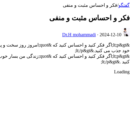
گفتگو
/
فکر و احساس مثبت و منفی
فکر و احساس مثبت و منفی
Dr.H mohammadi
·
2024-12-10
خود جذب می کنید.&lt;/p&gt;
کنید .&lt;/p&gt;
Loading