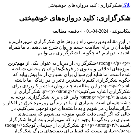
بلاگ
/
شکرگزاری: کلید دروازه‌های خوشبختی
شکرگزاری: کلید دروازه‌های خوشبختی
پیکاسولند ·
2024-04-01
· 4 دقیقه مطالعه
در این مقاله به بررسی راه و روش‌های شکرگزاری می‌پردازیم و
فواید آن را برای سلامت جسم و روان شرح می‌دهیم. با ما همراه
باشید تا دریابیم که چگونه با شکرگزاری می‌توانیم…
</strong></p><p>شکرگزاری از دیرباز به عنوان یکی از مهم‌ترین
آموزه‌های اخلاقی و معنوی در فرهنگ‌ها و ادیان مختلف شناخته
شده است. اما شاید این سوال برای بسیاری از ما پیش بیاید که
چگونه شکرگزاری کنیم تا بیشترین تاثیر را در زندگی ما داشته
باشد؟</p><p>در این مقاله به چند روش ساده و کاربردی برای
شکرگزاری اشاره می‌کنیم:</p><p><strong>۱. شکرگزاری از
داشته‌ها:</strong></p><p>اولین قدم برای شکرگزاری، توجه به
داشته‌هایمان است. بسیاری از ما در زندگی روزمره غرق در افکار و
نگرانی‌هایمان می‌شویم و به داشته‌های خود توجهی نمی‌کنیم. در
حالی که اگر کمی دقت کنیم، متوجه می‌شویم که نعمت‌های
بسیاری در زندگی ما وجود دارد که می‌توانیم بابت آن‌ها شکرگزار
باشیم.</p><p><strong>۲. شکرگزاری از چیزهای کوچک:</strong>
</p><p>نیازی نیست که فقط برای نعمت‌های بزرگ شکرگزار