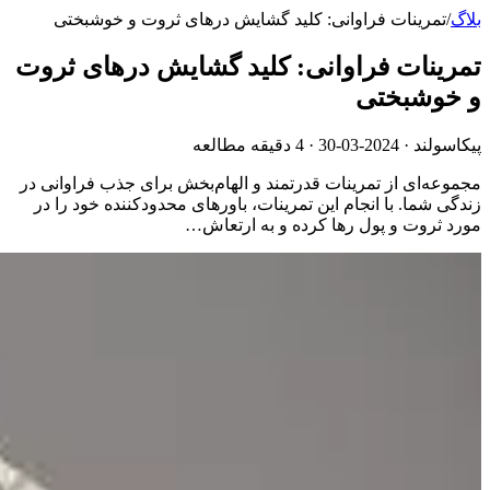
بلاگ
/
تمرینات فراوانی: کلید گشایش درهای ثروت و خوشبختی
تمرینات فراوانی: کلید گشایش درهای ثروت
و خوشبختی
پیکاسولند ·
2024-03-30
· 4 دقیقه مطالعه
مجموعه‌ای از تمرینات قدرتمند و الهام‌بخش برای جذب فراوانی در
زندگی شما. با انجام این تمرینات، باورهای محدودکننده خود را در
مورد ثروت و پول رها کرده و به ارتعاش…