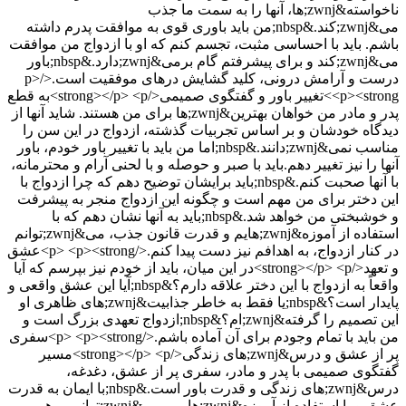
ناخواسته&zwnj;ها، آنها را به سمت ما جذب
می&zwnj;کند.&nbsp;من باید باوری قوی به موافقت پدرم داشته
باشم. باید با احساسی مثبت، تجسم کنم که او با ازدواج من موافقت
می&zwnj;کند و برای پیشرفتم گام برمی&zwnj;دارد.&nbsp;باور
درست و آرامش درونی، کلید گشایش درهای موفقیت است.</p>
<p><strong>تغییر باور و گفتگوی صمیمی</strong></p> <p>به قطع
پدر و مادر من خواهان بهترین&zwnj;ها برای من هستند. شاید آنها از
دیدگاه خودشان و بر اساس تجربیات گذشته، ازدواج در این سن را
مناسب نمی&zwnj;دانند.&nbsp;اما من باید با تغییر باور خودم، باور
آنها را نیز تغییر دهم.باید با صبر و حوصله و با لحنی آرام و محترمانه،
با آنها صحبت کنم.&nbsp;باید برایشان توضیح دهم که چرا ازدواج با
این دختر برای من مهم است و چگونه این ازدواج منجر به پیشرفت
و خوشبختی من خواهد شد.&nbsp;باید به آنها نشان دهم که با
استفاده از آموزه&zwnj;هایم و قدرت قانون جذب، می&zwnj;توانم
در کنار ازدواج، به اهدافم نیز دست پیدا کنم.</p> <p><strong>عشق
و تعهد</strong></p> <p>در این میان، باید از خودم نیز بپرسم که آیا
واقعاً به ازدواج با این دختر علاقه دارم؟&nbsp;آیا این عشق واقعی و
پایدار است؟&nbsp;یا فقط به خاطر جذابیت&zwnj;های ظاهری او
این تصمیم را گرفته&zwnj;ام؟&nbsp;ازدواج تعهدی بزرگ است و
من باید با تمام وجودم برای آن آماده باشم.</p> <p><strong>سفری
پر از عشق و درس&zwnj;های زندگی</strong></p> <p>مسیر
گفتگوی صمیمی با پدر و مادر، سفری پر از عشق، دغدغه،
درس&zwnj;های زندگی و قدرت باور است.&nbsp;با ایمان به قدرت
عشق و با استفاده از آموزه&zwnj;هایم ، می&zwnj;توانم بر هر