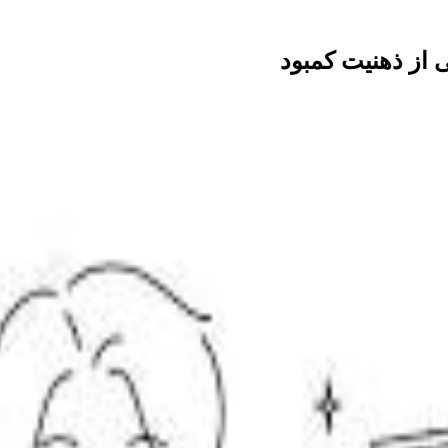
 از ذهنیت کمبود