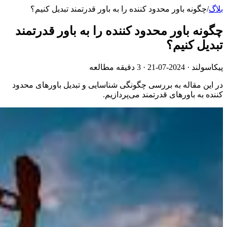
بلاگ
/
چگونه باور محدود کننده را به باور قدرتمند تبدیل کنیم؟
چگونه باور محدود کننده را به باور قدرتمند
تبدیل کنیم؟
پیکاسولند ·
2024-07-21
· 3 دقیقه مطالعه
در این مقاله به بررسی چگونگی شناسایی و تبدیل باورهای محدود
کننده به باورهای قدرتمند می‌پردازیم.