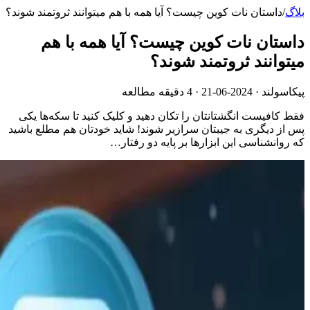
بلاگ
/
داستان نات کوین چیست؟ آیا همه با هم میتوانند ثروتمند شوند؟
داستان نات کوین چیست؟ آیا همه با هم
میتوانند ثروتمند شوند؟
پیکاسولند ·
2024-06-21
· 4 دقیقه مطالعه
فقط کافیست انگشتانتان را تکان دهید و کلیک کنید تا سکه‌ها یکی
پس از دیگری به جیبتان سرازیر شوند! شاید خودتان هم مطلع باشید
که روانشناسی این ابزارها بر پایه دو رفتار…